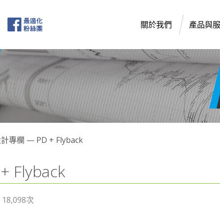
關於我們
產品與
專欄 — PD + Flyback
Flyback
8,098次