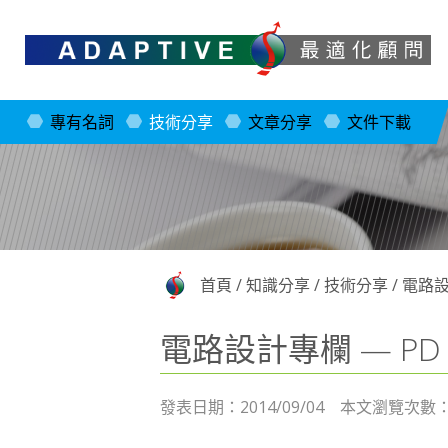
專有名詞
技術分享
文章分享
文件下載
首頁
/
知識分享
/
技術分享
/
電路設計
電路設計專欄 — PD + 
發表日期：2014/09/04 本文瀏覽次數：1