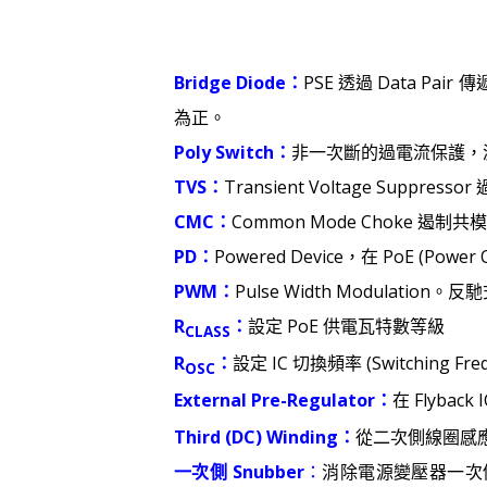
Bridge Diode：
PSE 透過 Data P
為正。
Poly Switch：
非一次斷的過電流保護，
TVS：
Transient Voltage Suppr
CMC：
Common Mode Choke 遏制共模
PD：
Powered Device，在 PoE (Pow
PWM：
Pulse Width Modulati
R
：
設定 PoE 供電瓦特數等級
CLASS
R
：
設定 IC 切換頻率 (Switching Freq
OSC
External Pre-Regulator：
在 Flybac
Third (DC) Winding：
從二次側線圈感應
一次側 Snubber
：
消除電源變壓器一次側