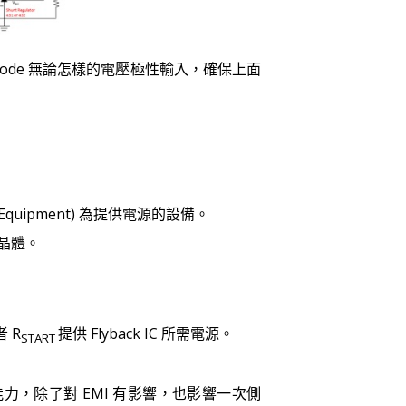
e Diode 無論怎樣的電壓極性輸入，確保上面
ing Equipment) 為提供電源的設備。
率晶體。
者 R
提供 Flyback IC 所需電源。
START
能力，除了對 EMI 有影響，也影響一次側