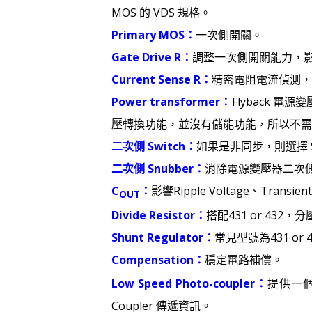
MOS 的 VDS 規格。
Primary MOS：
一次側開關。
Gate Drive R：
調整一次側開關能力，影
Current Sense R：
精密電阻電流偵測，
Power transformer：
Flyback 
壓轉換功能，並沒有儲能功能，所以不需要磨 
二次側 Switch：
如果是非同步，則選擇 Sc
二次側 Snubber：
消除電源變壓器二次側漏
C
：
影響Ripple Voltage、Transient 
OUT
Divide Resistor：
搭配431 or 432
Shunt Regulator：
常見型號為431 o
Compensation：
穩定電路補償。
Low Speed Photo-coupler：
提供一個
Coupler 傳遞資訊。