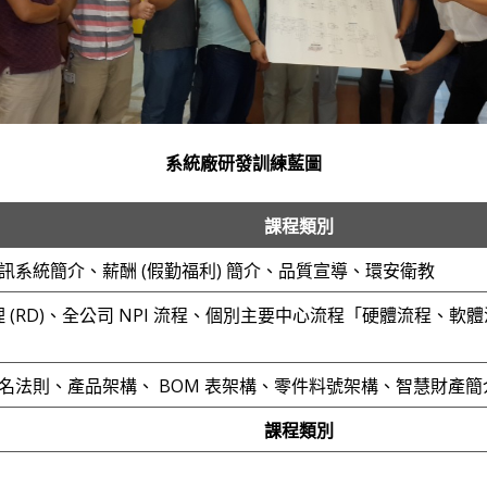
系統廠研發訓練藍圖
課程類別
系統簡介、薪酬 (假勤福利) 簡介、品質宣導、環安衛教
管理 (RD)、全公司 NPI 流程、個別主要中心流程「硬體流程
名法則、產品架構、 BOM 表架構、零件料號架構、智慧財產簡
課程類別