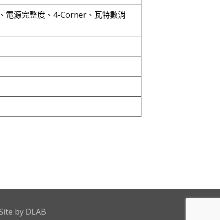
源完整度、4-Corner、瓦特數消
Site by
DLAB