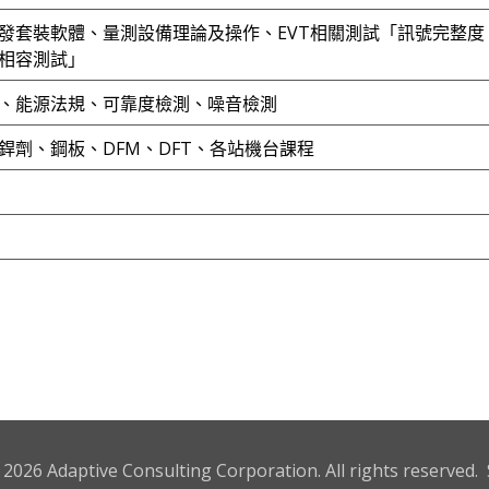
套裝軟體、量測設備理論及操作、EVT相關測試「訊號完整度、電
E相容測試」
、能源法規、可靠度檢測、噪音檢測
銲劑、鋼板、DFM、DFT、各站機台課程
2026 Adaptive Consulting Corporation. All rights reserved. 