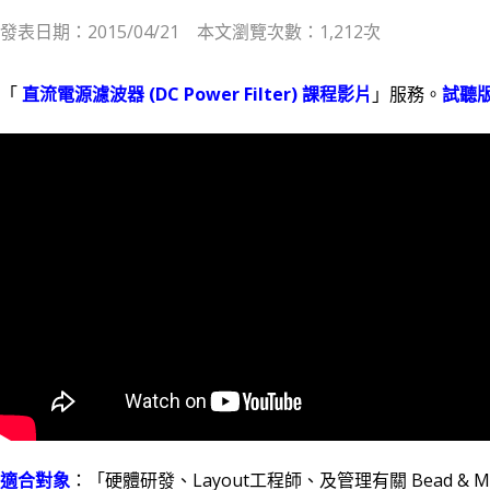
發表日期：2015/04/21 本文瀏覽次數：1,212次
「
直流電源濾波器 (DC Power Filter) 課程影片
」服務。
試聽
適合對象
：「硬體研發、Layout工程師、及管理有關 Bead & M