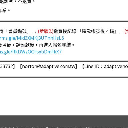
而退訓者，不退費。
作業。
得「會員編號」 →
(步驟2.)
繳費後記錄 「匯款帳號後 4 碼」→
(
forms.gle/Mid3XMKj3UTnhHsL6
 4 碼，請匯款後，再進入報名聯結。
rms.gle/RkDWzQGFsxbDmFkX7
33732】【norton@adaptive.com.tw】【Line ID：adaptiven