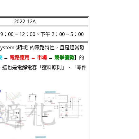
2022-12A
9：00 ~ 12：00、下午 2：00 ~ 5：00
 System (頻域) 的電路特性，且是經常發
較
→
電路應用 → 市場
→
競爭優勢
】的
，這也是電解電容「選料原則」、「零件