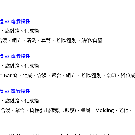
造 vs 電氣特性
箔、腐蝕箔、化成箔
、含浸、組立、清洗、套管、老化/選別、貼帶/剪腳
造 vs 電氣特性
箔、腐蝕箔、化成箔
、上 Bar 條、化成、含浸、聚合、組立、老化/選別、奈印、腳位
造 vs 電氣特性
箔、腐蝕箔、化成箔
含浸、聚合、負極引出(碳漿→銀漿)、疊層、Molding、老化、 