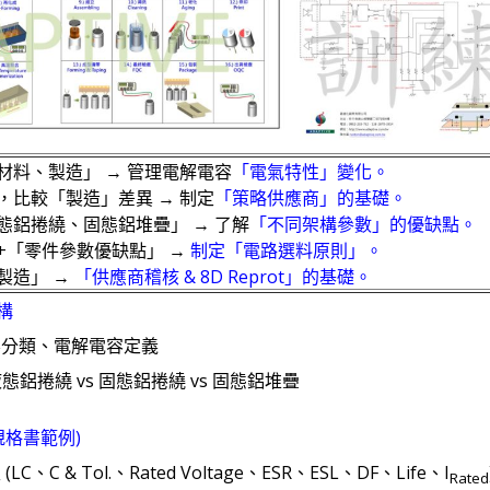
、材料、製造」 → 管理電解電容
「電氣特性」變化。
下，比較「製造」差異 → 制定
「策略供應商」的基礎。
固態鋁捲繞、固態鋁堆疊」 → 了解
「不同架構參數」的優缺點。
」+「零件參數優缺點」 →
制定「電路選料原則」。
、製造」 →
「供應商稽核 & 8D Reprot」的基礎。
構
容分類、電解電容定義
鋁捲繞 vs 固態鋁捲繞 vs 固態鋁堆疊
規格書範例)
C & Tol.、Rated Voltage、ESR、ESL、DF、Life、I
Rated