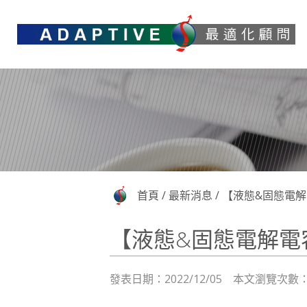
首頁
/
最新消息
/
【液態&固態電解電容
【液態&固態電解電容概念
發表日期：2022/12/05 本文瀏覽次數：