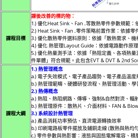
課後改善的標的物：
1.) 優化Heat Sink、Fan ..等散熱零件參
2.) Heat Sink、Fan ..零件策略前置作業：
課程目標
3.) 優化散熱零件選料原則：依據「散熱需求、
4.) 優化 熱管理Layout Guide：依據電路
5.) 優化熱量測手法：
依據「熱阻定義、各項熱量
件單體」符合規範。此包含EVT & DVT & 2nd So
1.) 熱管理概念
a.) 電子失效模式、電子產品趨勢、電子產品溫度
b.) 熱管理範疇、硬體研發流程、熱管理活動、學
2.) 熱傳概念
a.) 熱阻、熱阻網路、傳導、強制&自然對流、輻
b.) 熱管理原件：散熱片、介面材料、FAN & Bl
課程大綱
3.) 系統設計熱管理
a.) 產品消耗功率預估、直流電源轉換效率
b.) 印刷電路板零件擺放及鋪銅走線 (散熱與熱均勻
c.) 零件參數與熱影響：液態與固態電解電容、積層