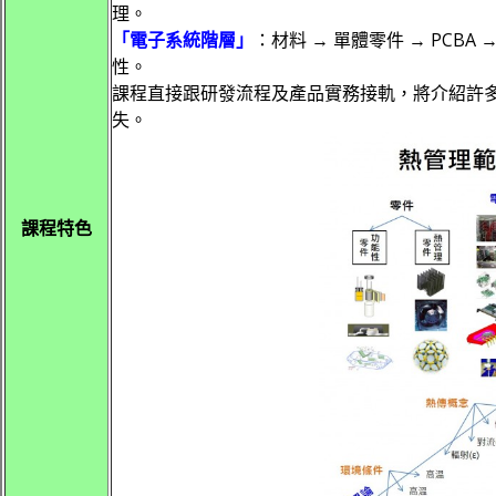
理。
「電子系統階層」
：材料 → 單體零件 → PCBA
性。
課程直接跟研發流程及產品實務接軌，將介紹許
失。
課程特色