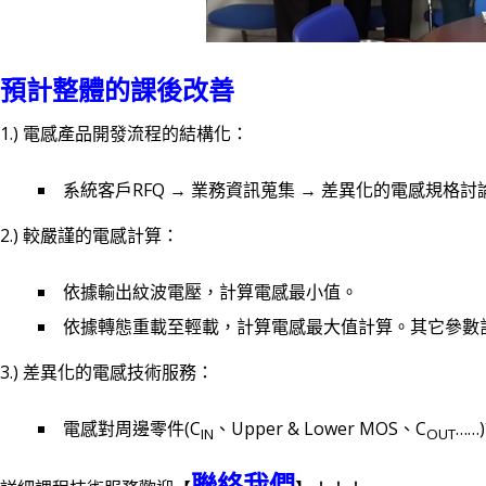
預計整體的課後改善
1.) 電感產品開發流程的結構化：
系統客戶RFQ → 業務資訊蒐集 → 差異化的電感規格討
2.) 較嚴謹的電感計算：
依據輸出紋波電壓，計算電感最小值。
依據轉態重載至輕載，計算電感最大值計算。其它參數
3.) 差異化的電感技術服務：
電感對周邊零件(C
、Upper & Lower MOS、C
…
IN
OUT
聯絡我們