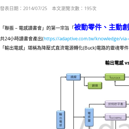
發表日期：2014/07/25 本文瀏覽次數：195次
被動零件、主動
「聯振 – 電感讀書會」的第一宗旨「
共24小時讀書會產出(
https://adaptive.com.tw/knowledge/via
「輸出電感」堪稱為降壓式直流電源轉化(Buck)電路的靈魂零
輸出電感 