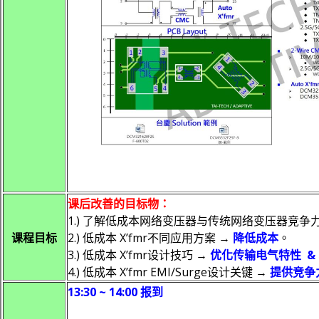
课后改善的目标物：
1.) 了解低成本网络变压器与传统网络变压器竞争
课程目标
2.) 低成本 X’fmr不同应用方案 →
降低成本
。
3.) 低成本 X’fmr设计技巧 →
优化传输电气特性 &
4.) 低成本 X’fmr EMI/Surge设计关键 →
提供竞争
13:30 ~ 14:00
报到