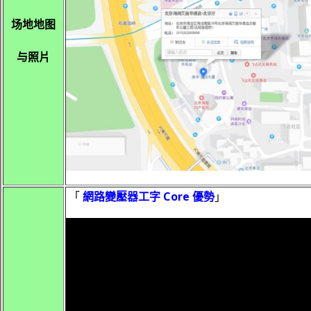
场地地图
与照片
「
網路變壓器工字 Core 優勢
」