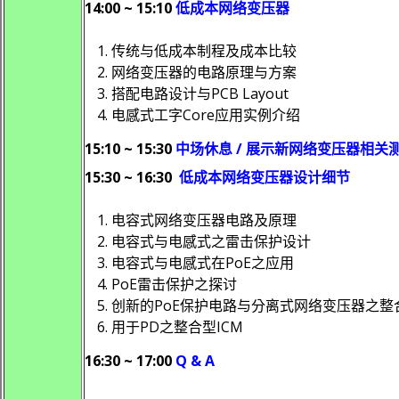
14:00 ~ 15:10
低成本网络变压器
传统与低成本制程及成本比较
网络变压器的电路原理与方案
搭配电路设计与PCB Layout
电感式工字Core应用实例介绍
15:10 ~ 15:30
中场休息
/
展示新网络变压器相关
15:30 ~ 16:30
低成本网络变压器设计细节
电容式网络变压器电路及原理
电容式与电感式之雷击保护设计
电容式与电感式在PoE之应用
PoE雷击保护之探讨
创新的PoE保护电路与分离式网络变压器之整
用于PD之整合型ICM
16:30 ~ 17:00
Q & A