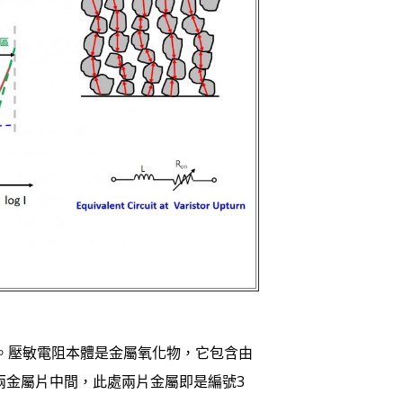
裝。壓敏電阻本體是金屬氧化物，它包含由
兩金屬片中間，此處兩片金屬即是編號3