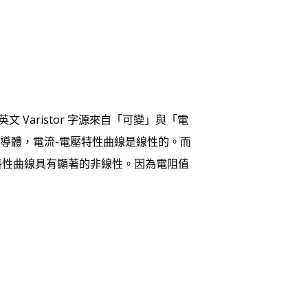
的英文 Varistor 字源來自「可變」與「電
導體，電流-電壓特性曲線是線性的。而
壓特性曲線具有顯著的非線性。因為電阻值