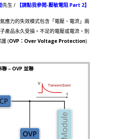
勳
先生 /
【請點我參閱-壓敏電阻 Part 2
】
氣應力的失效模式包含「電壓、電流」兩
子產品永久受損。不足的電壓或電流，則
護 (
OVP：Over Voltage Protection
)
串聯 – OVP 並聯