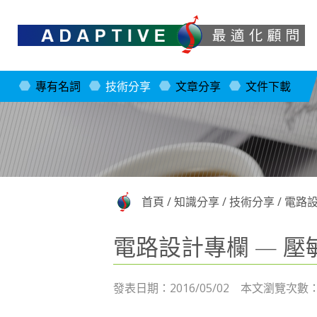
專有名詞
技術分享
文章分享
文件下載
首頁
/
知識分享
/
技術分享
/
電路設
電路設計專欄 — 壓敏電
發表日期：2016/05/02 本文瀏覽次數：2