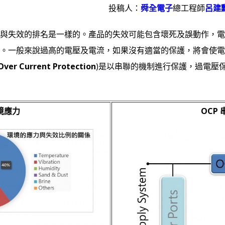
投稿人：
舜全電子
總工程師
呂建
與失效的排名是一樣的。產品的失效可能包含壞死及誤動作，電
。一般來說過高的電壓及電流，如果沒有適當的保護，將會使電
er Current Protection
)是以串聯的機制進行保護，過電壓保
境應力
OCP 