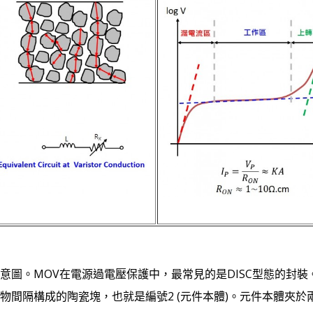
示意圖。MOV在電源過電壓保護中，最常見的是DISC型態的封
物間隔構成的陶瓷塊，也就是編號2 (元件本體)。元件本體夾於