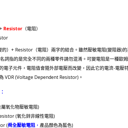
+
Resistor
（電阻）
stor
le（會變的）+ Resistor（電阻）兩字的結合。雖然壓敏電阻(變阻器)
名詞指的是完全不同的兩種零件請勿混淆。可變電阻是一種歐姆
體性質的電子元件，電阻值會隨外部電壓而改變，因此它的電流-電
(Voltage Dependent Resistor)。
：
r (金屬氧化物壓敏電阻)
esistor (氧化鋅非線性電阻)
or (
舜全壓敏電阻
，
產品顏色為藍色
)