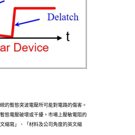
統的暫態突波電壓所可能對電路的傷害。
暫態電壓破壞或干擾。市場上壓敏電阻的
文縮寫」、「材料及公司角度的英文縮