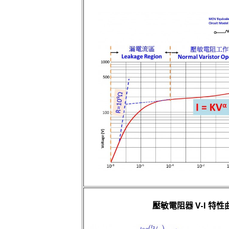
壓敏電阻器 V-I 特性