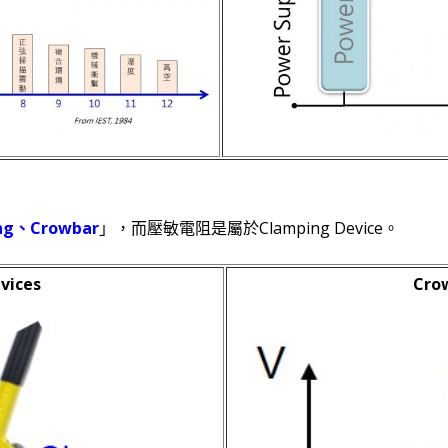
ng、Crowbar
」，而壓敏電阻是屬於Clamping Device。
vices
Cro