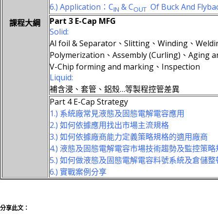
6.) Application：C
& C
Of Buck And Flyba
IN
OUT
Part 3 E-Cap MFG
課程大綱
Solid:
Al foil & Separator、Slitting、Winding、Wel
Polymerization、Assembly (Curling)、Aging an
V-Chip forming and marking、Inspection
Liquid:
補含浸、套管、鋁殼…等製程控管差異
Part 4 E-Cap Strategy
1.) 系統廠常見液態及固態電解電容應用
2.) 如何依據應用找出市場主流規格
3.) 如何依據廠商能力定義策略規格的適用廠商
4.) 液態及固態電解電容市場技術趨勢及監控策
5.) 如何做液態及固態電解電容料號系統及倉儲整
6.) 實戰案例分享
分享此文：