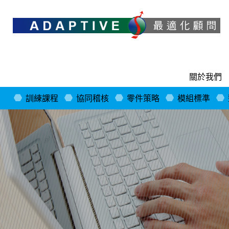
關於我們
訓練課程
協同稽核
零件策略
模組標準