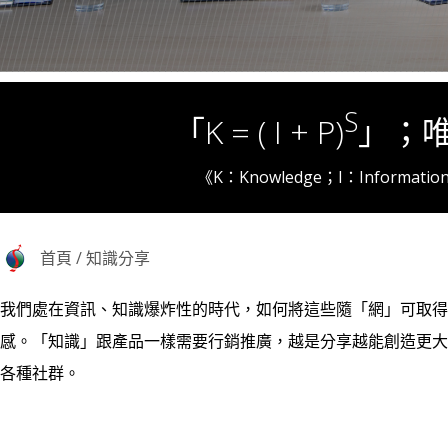
S
「K = ( I + P)
」；
《K：Knowledge；I：Informati
首頁
/
知識分享
我們處在資訊、知識爆炸性的時代，如何將這些隨「網」可取得
感。「知識」跟產品一樣需要行銷推廣，越是分享越能創造更大
各種社群。